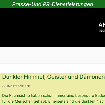
Presse-Und PR-Dienstleistungen
A
TEX
Dunkler Himmel, Geister und Dämonen
UNCATEGORIZED
Die Rauhnächte haben schon immer eine besondere Bede
für die Menschen gehabt. Einerseits sind die dunklen Näch