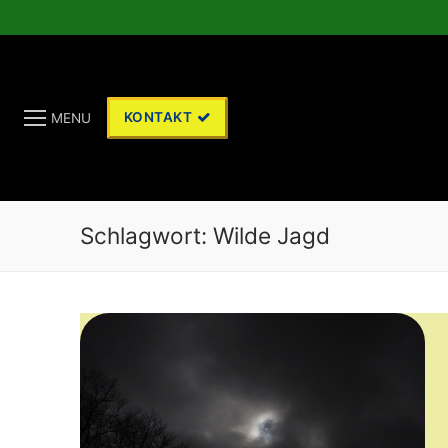
Skip
to
content
KONTAKT
MENU
Schlagwort:
Wilde Jagd