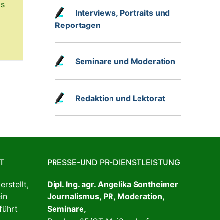
ts
Interviews, Portraits und
Reportagen
Seminare und Moderation
Redaktion und Lektorat
T
PRESSE-UND PR-DIENSTLEISTUNG
rstellt,
Dipl. Ing. agr. Angelika Sontheimer
in
Journalismus, PR, Moderation,
ührt
Seminare,