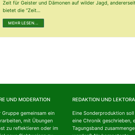
Zeit für Geister und Dämonen auf wilder Jagd, anderersei
bietet die “Zeit…
MEHR LESEN...
RE UND MODERATION
REDAKTION UND LEKTORA
er Gruppe gemeinsam ein
Eine Sonderproduktion soll e
rarbeiten, mit Übungen
eine Chronik geschrieben, e
bst zu reflektieren oder im
Tagungsband zusammengef