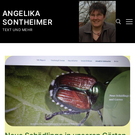
Skip
to
ANGELIKA
content
SONTHEIMER
TEXT UND MEHR
Search for: