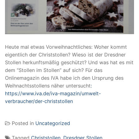
Heute mal etwas Vorweihnachtliches: Woher kommt
eigentlich der Christstollen? Wieso ist der Dresdner
Stollen herkunftsmäßig geschützt? Und was hat es mit
dem “Stollen im Stollen” auf sich? Für das
Onlinemagazin des IVA habe ich den Ursprung des
Weihnachtsstollens näher untersucht
:
https://www.iva.de/iva-magazin/umwelt-
verbraucher/der-christstollen
Posted in
Uncategorized
Tagged
Christstollen
,
Dresdner Stollen
,