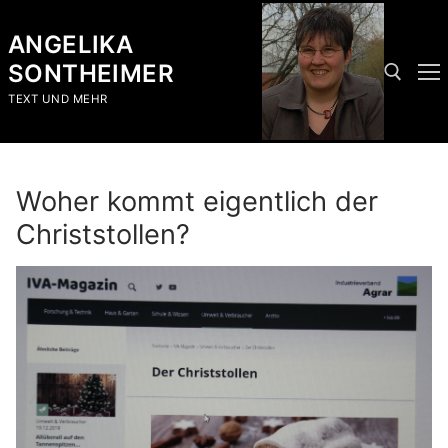
Skip
to
ANGELIKA
content
SONTHEIMER
TEXT UND MEHR
Search for:
Woher kommt eigentlich der
Christstollen?